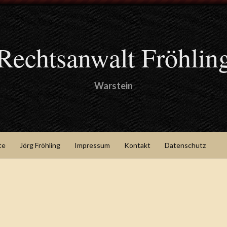
Rechtsanwalt Fröhlin
Warstein
te
Jörg Fröhling
Impressum
Kontakt
Datenschutz