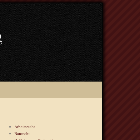
g
Arbeitsrecht
Baurecht