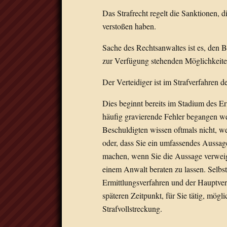
Das Strafrecht regelt die Sanktionen, d
verstoßen haben.
Sache des Rechtsanwaltes ist es, den B
zur Verfügung stehenden Möglichkeiten
Der Verteidiger ist im Strafverfahren d
Dies beginnt bereits im Stadium des Er
häufig gravierende Fehler begangen we
Beschuldigten wissen oftmals nicht, 
oder, dass Sie ein umfassendes Aussag
machen, wenn Sie die Aussage verweiger
einem Anwalt beraten zu lassen. Selbst
Ermittlungsverfahren und der Hauptver
späteren Zeitpunkt, für Sie tätig, mögl
Strafvollstreckung.