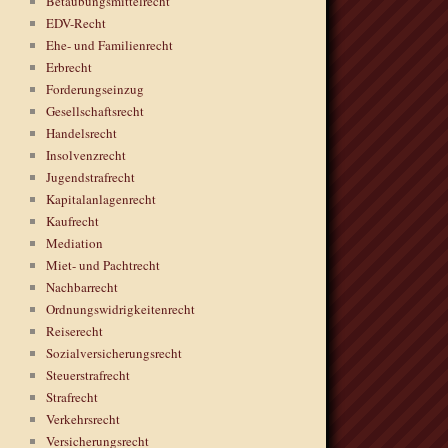
Betäubungsmittelrecht
EDV-Recht
Ehe- und Familienrecht
Erbrecht
Forderungseinzug
Gesellschaftsrecht
Handelsrecht
Insolvenzrecht
Jugendstrafrecht
Kapitalanlagenrecht
Kaufrecht
Mediation
Miet- und Pachtrecht
Nachbarrecht
Ordnungswidrigkeitenrecht
Reiserecht
Sozialversicherungsrecht
Steuerstrafrecht
Strafrecht
Verkehrsrecht
Versicherungsrecht