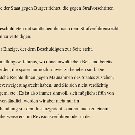
ie der Staat gegen Bürger richtet, die gegen Strafvorschriften
eschuldigten mit sämtlichen ihn nach dem Strafverfahrensrecht
 zu verteidigen.
er Einzige, der dem Beschuldigten zur Seite steht.
mittlungsverfahrens, wo ohne anwaltlichen Beistand bereits
rden, die später nur noch schwer zu beheben sind. Die
welche Rechte Ihnen gegen Maßnahmen des Staates zustehen,
everweigerungsrecht haben, und Sie sich nicht verdächtig
n, etc.. Es ist also immer sinnvoll, sich möglichst früh von
verständlich werden wir aber nicht nur im
handlung vor dem Instanzgericht, sondern auch zu einem
icherweise erst im Revisionsverfahren oder in der