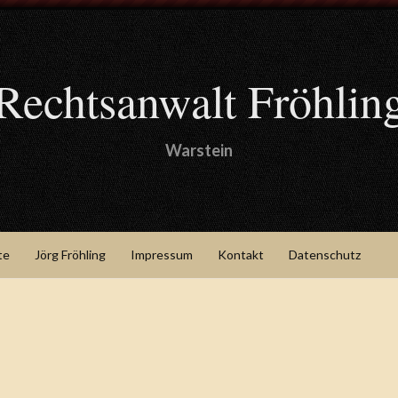
Rechtsanwalt Fröhlin
Warstein
te
Jörg Fröhling
Impressum
Kontakt
Datenschutz