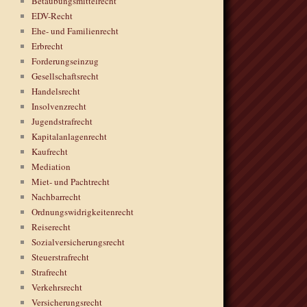
Betäubungsmittelrecht
EDV-Recht
Ehe- und Familienrecht
Erbrecht
Forderungseinzug
Gesellschaftsrecht
Handelsrecht
Insolvenzrecht
Jugendstrafrecht
Kapitalanlagenrecht
Kaufrecht
Mediation
Miet- und Pachtrecht
Nachbarrecht
Ordnungswidrigkeitenrecht
Reiserecht
Sozialversicherungsrecht
Steuerstrafrecht
Strafrecht
Verkehrsrecht
Versicherungsrecht