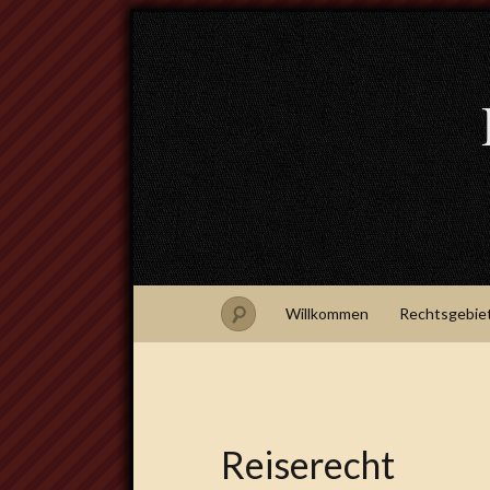
Willkommen
Rechtsgebie
Reiserecht