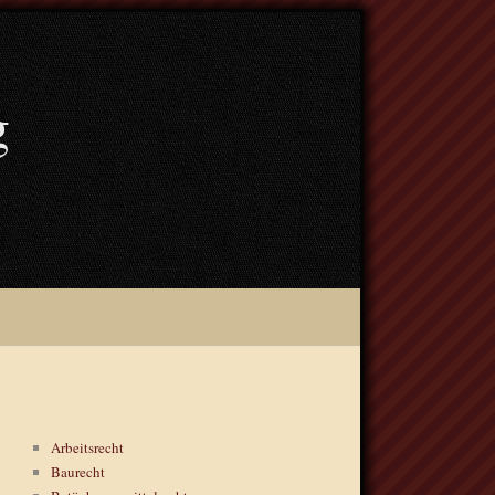
g
Arbeitsrecht
Baurecht