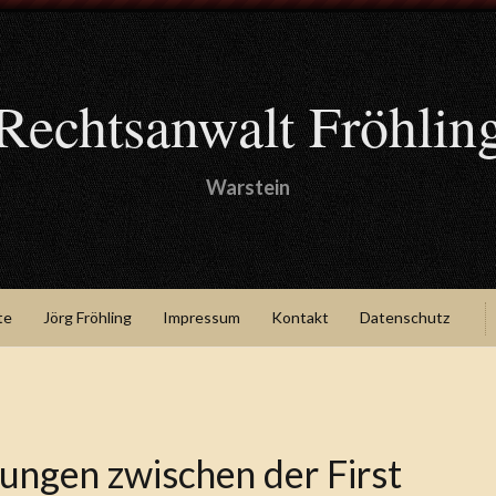
Rechtsanwalt Fröhlin
Warstein
te
Jörg Fröhling
Impressum
Kontakt
Datenschutz
ungen zwischen der First