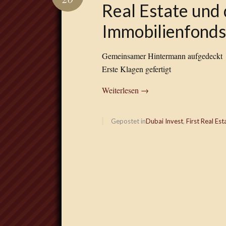
Real Estate und 
Immobilienfond
Gemeinsamer Hintermann aufgedeckt
Erste Klagen gefertigt
Weiterlesen
→
Gepostet in
Dubai Invest
,
First Real Est