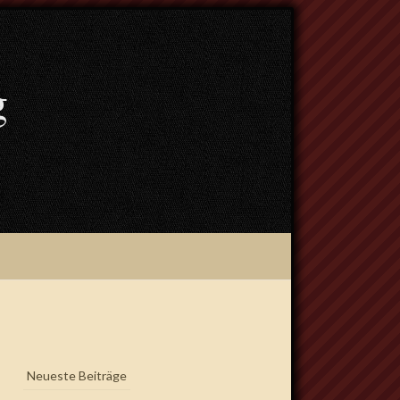
g
Neueste Beiträge