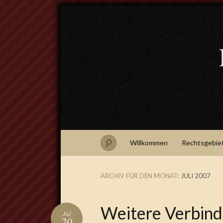
Willkommen
Rechtsgebie
ARCHIV FÜR DEN MONAT:
JULI 2007
Weitere Verbind
Jul
20